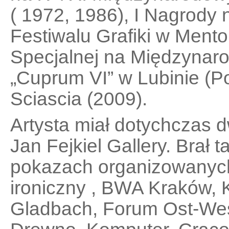
( 1972, 1986), I Nagrody
Festiwalu Grafiki w Mento
Specjalnej na Międzynar
„Cuprum VI” w Lubinie (P
Sciascia (2009).
Artysta miał dotychczas 
Jan Fejkiel Gallery. Brał 
pokazach organizowanych p
ironiczny , BWA Kraków, 
Gladbach, Forum Ost-Wes