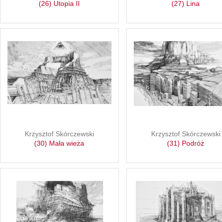
(26) Utopia II
(27) Lina
Krzysztof Skórczewski
Krzysztof Skórczewski
(30) Mała wieża
(31) Podróż