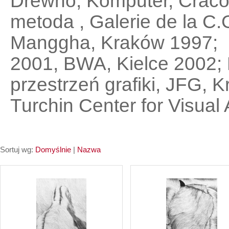
Drewno, Komputer, Craco
metoda , Galerie de la C
Manggha, Kraków 1997;
2001, BWA, Kielce 2002;
przestrzeń grafiki, JFG, Kr
Turchin Center for Visual
Sortuj wg:
Domyślnie
|
Nazwa