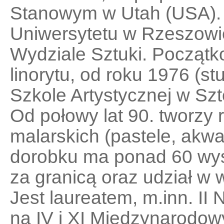
Stanowym w Utah (USA). 
Uniwersytetu w Rzeszowie
Wydziale Sztuki. Początk
linorytu, od roku 1976 (s
Szkole Artystycznej w Szt
Od połowy lat 90. tworzy 
malarskich (pastele, akw
dorobku ma ponad 60 wyst
za granicą oraz udział w
Jest laureatem, m.inn. I
na IV i XI Międzynarodow