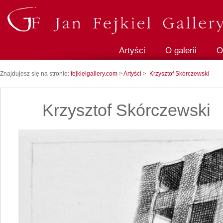
Artyści
O galerii
O
Znajdujesz się na stronie:
fejkielgallery.com
>
Artyści
>
Krzysztof Skórczewski
Krzysztof Skórczewski