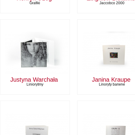
Grafiki
Jaccobco 2000
Justyna Warchała
Janina Kraupe
Liniorytmy
Linoryty barwne