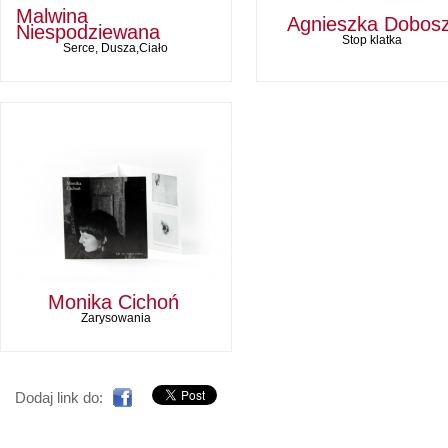
Malwina
Agnieszka Dobos
Niespodziewana
Stop klatka
Serce, Dusza,Ciało
Monika Cichoń
Zarysowania
Dodaj link do: