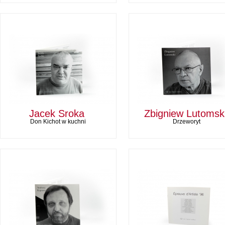
Jacek Sroka
Zbigniew Lutomsk
Don Kichot w kuchni
Drzeworyt