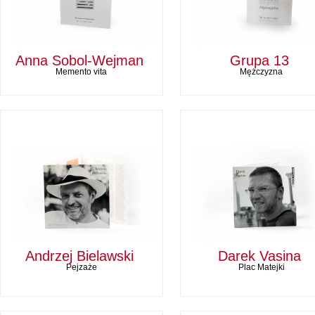
Anna Sobol-Wejman
Grupa 13
Memento vita
Mężczyzna
Andrzej Bielawski
Darek Vasina
Pejzaże
Plac Matejki