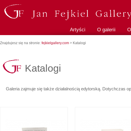
Artyści
O galerii
O
Znajdujesz się na stronie:
fejkielgallery.com
> Katalogi
Katalogi
Galeria zajmuje się także działalnością edytorską. Dotychczas o