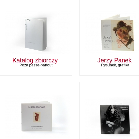
Katalog zbiorczy
Jerzy Panek
Poza passe-partout
Rysunek, grafika