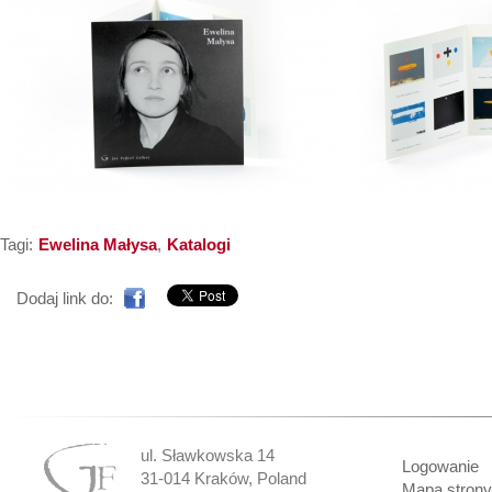
Tagi:
Ewelina Małysa
,
Katalogi
Dodaj link do:
ul. Sławkowska 14
Logowanie
31-014 Kraków, Poland
Mapa strony