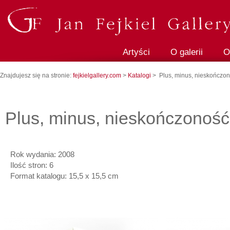
Artyści
O galerii
O
Znajdujesz się na stronie:
fejkielgallery.com
>
Katalogi
> Plus, minus, nieskończo
Plus, minus, nieskończoność
Rok wydania: 2008
Ilość stron: 6
Format katalogu: 15,5 x 15,5 cm