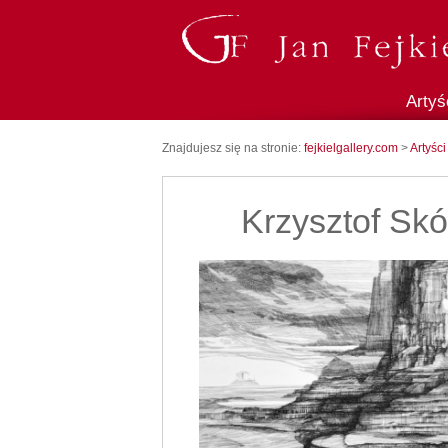
Artyś
Znajdujesz się na stronie:
fejkielgallery.com
>
Artyści
Krzysztof Sk