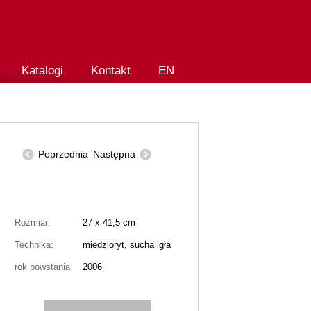
Katalogi
Kontakt
EN
Poprzednia
Następna
Rozmiar:
27 x 41,5 cm
Technika:
miedzioryt, sucha igła
rok powstania
2006