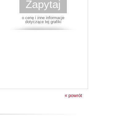
Zapytaj
o cenę i inne informacje
dotyczące tej grafiki
« powrót