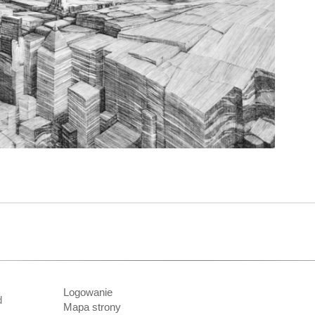
Logowanie
nd
Mapa strony