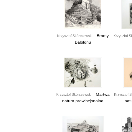
Bramy
Krzysztof Skórczewski
Krzysztof S
Babilonu
Martwa
Krzysztof Skórczewski
Krzysztof 
natura prowincjonalna
nat