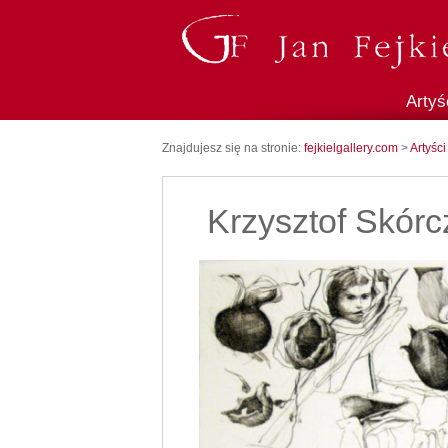
Artyś
Znajdujesz się na stronie:
fejkielgallery.com
>
Artyści
Krzysztof Skór