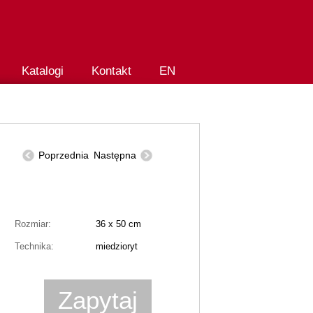
Katalogi
Kontakt
EN
Poprzednia
Następna
Rozmiar:
36 x 50 cm
Technika:
miedzioryt
Zapytaj