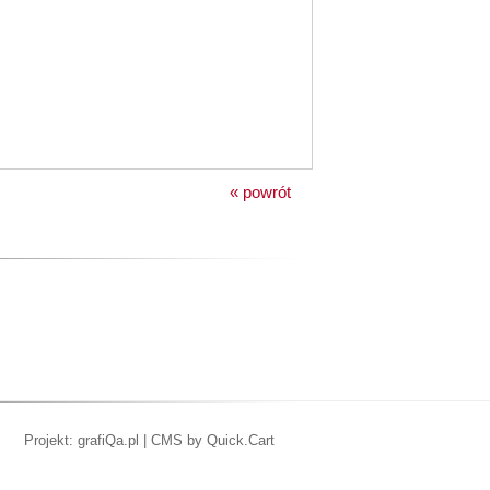
« powrót
Projekt: grafiQa.pl
|
CMS by Quick.Cart