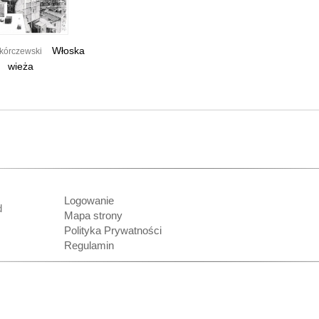
Włoska
Skórczewski
wieża
Logowanie
nd
Mapa strony
Polityka Prywatności
Regulamin