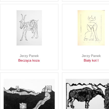
Jerzy Panek
Jerzy Panek
Becząca koza
Biały kot I