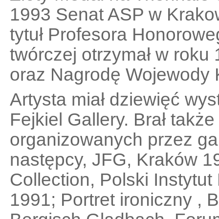
1993 Senat ASP w Krako
tytuł Profesora Honoroweg
twórczej otrzymał w rok
oraz Nagrodę Wojewody 
Artysta miał dziewięć wy
Fejkiel Gallery. Brał tak
organizowanych przez gale
następcy, JFG, Kraków 19
Collection, Polski Instytu
1991; Portret ironiczny ,