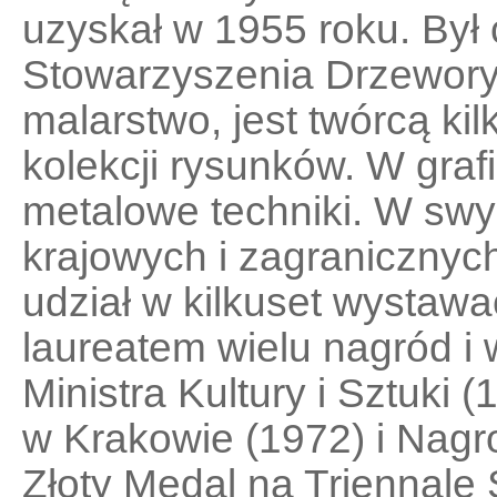
uzyskał w 1955 roku. By
Stowarzyszenia Drzewor
malarstwo, jest twórcą ki
kolekcji rysunków. W grafi
metalowe techniki. W sw
krajowych i zagranicznyc
udział w kilkuset wystawac
laureatem wielu nagród i
Ministra Kultury i Sztuki
w Krakowie (1972) i Nagr
Złoty Medal na Triennale 