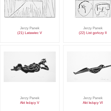
Jerzy Panek
Jerzy Panek
(21) Latawiec V
(22) List gończy II
Jerzy Panek
Jerzy Panek
Akt leźący V
Akt leźący VI