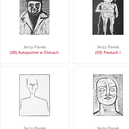
Jerzy Panek
Jerzy Panek
(08) Autoportret w Chinach
(09) Pastuch I
Jerzy Panek
Jerzy Panek