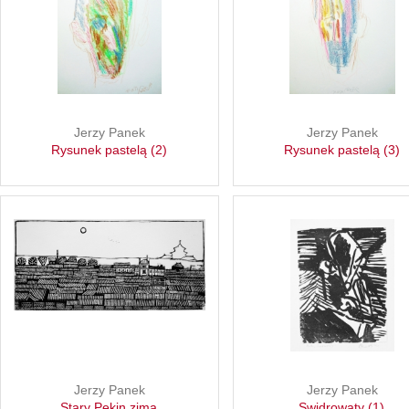
Jerzy Panek
Jerzy Panek
Rysunek pastelą (2)
Rysunek pastelą (3)
Jerzy Panek
Jerzy Panek
Stary Pekin zimą
Swidrowaty (1)