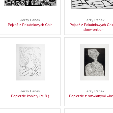
Jerzy Panek
Jerzy Panek
Pejzaż z Południowych Chin
Pejzaż z Południowych Chi
skowronkiem
Jerzy Panek
Jerzy Panek
Popiersie kobiety (M.B.)
Popiersie z rozwianymi wło