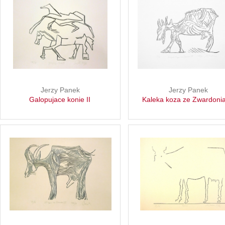
Jerzy Panek
Jerzy Panek
Galopujace konie II
Kaleka koza ze Zwardonia 