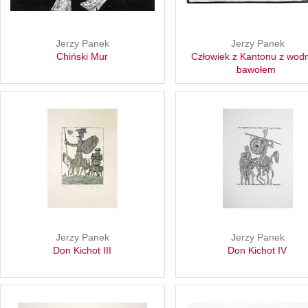
Jerzy Panek
Jerzy Panek
Chiński Mur
Człowiek z Kantonu z wo
bawołem
Jerzy Panek
Jerzy Panek
Don Kichot III
Don Kichot IV