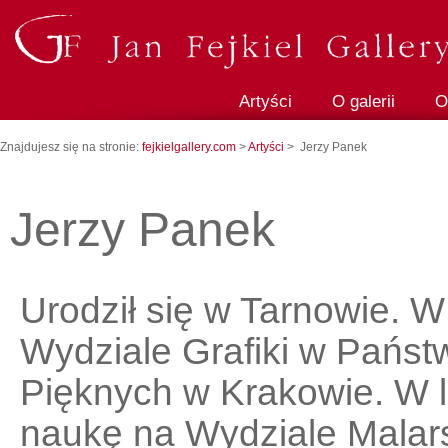
Artyści
O galerii
O
Znajdujesz się na stronie:
fejkielgallery.com
>
Artyści
> Jerzy Panek
Jerzy Panek
Urodził się w Tarnowie. W
Wydziale Grafiki w Państ
Pięknych w Krakowie. W 
naukę na Wydziale Malar