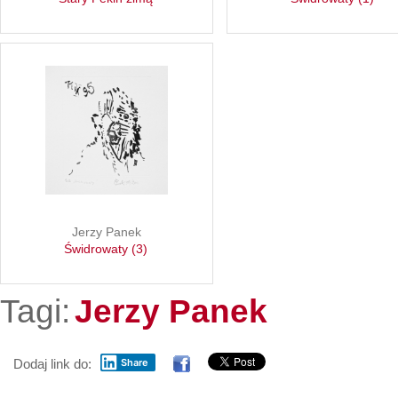
Jerzy Panek
Świdrowaty (3)
Tagi:
Jerzy Panek
Dodaj link do:
Share