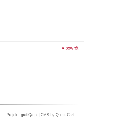
« powrót
Projekt: grafiQa.pl
|
CMS by Quick.Cart