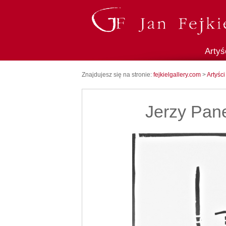
Artyś
Znajdujesz się na stronie:
fejkielgallery.com
>
Artyści
Jerzy Pan