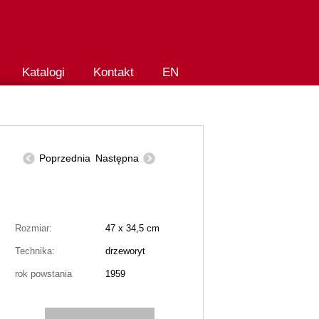
Katalogi
Kontakt
EN
Poprzednia
Następna
Rozmiar:
47 x 34,5 cm
Technika:
drzeworyt
rok powstania
1959