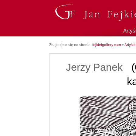
Artyś
Znajdujesz się na stronie:
fejkielgallery.com
>
Artyści
Jerzy Panek
(
ka