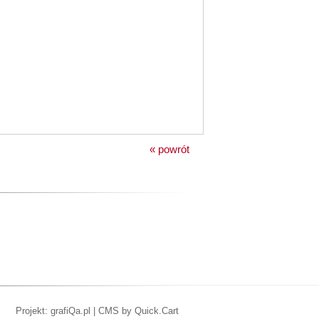
« powrót
Projekt: grafiQa.pl
|
CMS by Quick.Cart