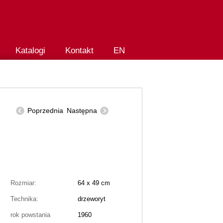
Katalogi
Kontakt
EN
Poprzednia
Następna
Rozmiar:
64 x 49 cm
Technika:
drzeworyt
rok powstania
1960