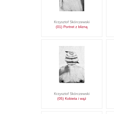
Krzysztof Skórczewski
(01) Portret z blizną
Krzysztof Skórczewski
(05) Kobieta i wąż