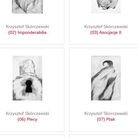
Krzysztof Skórczewski
Krzysztof Skórczewski
(02) Imponderabilia
(03) Asocjacje II
Krzysztof Skórczewski
Krzysztof Skórczewski
(06) Plecy
(07) Ptak