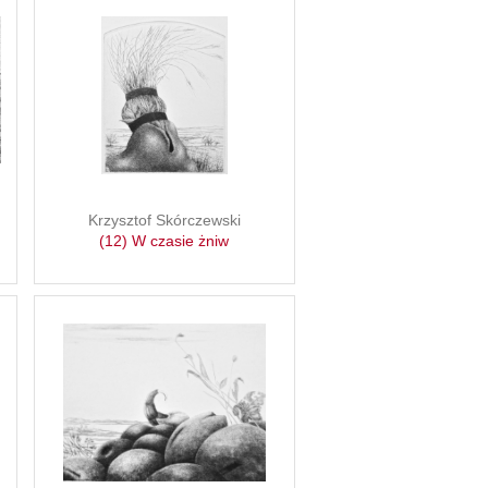
Krzysztof Skórczewski
(12) W czasie żniw