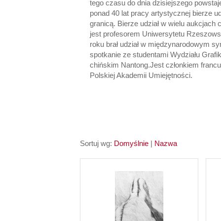
tego czasu do dnia dzisiejszego powstaj
ponad 40 lat pracy artystycznej bierze 
granicą. Bierze udział w wielu aukcjac
jest profesorem Uniwersytetu Rzeszows
roku brał udział w międzynarodowym sym
spotkanie ze studentami Wydziału Grafik
chińskim Nantong.Jest członkiem franc
Polskiej Akademii Umiejętności.
Sortuj wg:
Domyślnie
|
Nazwa