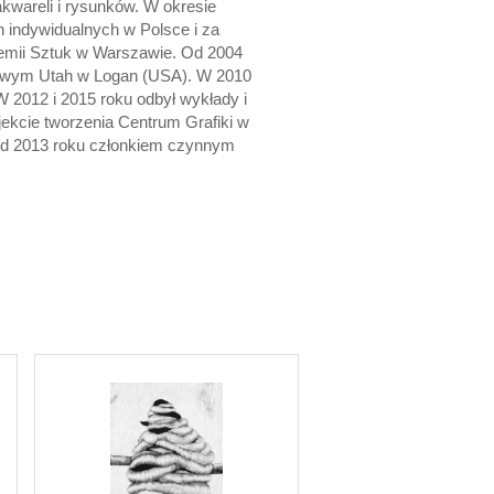
akwareli i rysunków. W okresie
h indywidualnych w Polsce i za
demii Sztuk w Warszawie. Od 2004
anowym Utah w Logan (USA). W 2010
 2012 i 2015 roku odbył wykłady i
jekcie tworzenia Centrum Grafiki w
 od 2013 roku członkiem czynnym