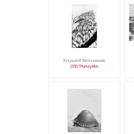
Krzysztof Skórczewski
(09) Ptaszysko