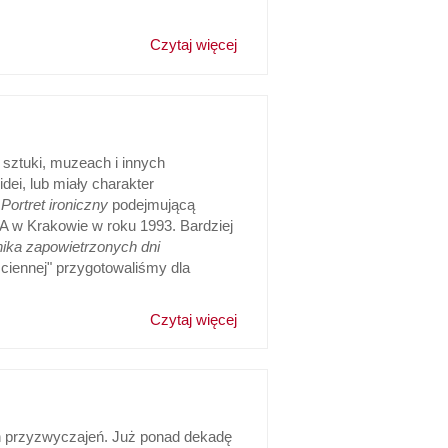
Czytaj więcej
sztuki, muzeach i innych
ei, lub miały charakter
m
Portret ironiczny
podejmującą
WA w Krakowie w roku 1993. Bardziej
ika zapowietrzonych dni
ściennej" przygotowaliśmy dla
Czytaj więcej
h przyzwyczajeń. Już ponad dekadę