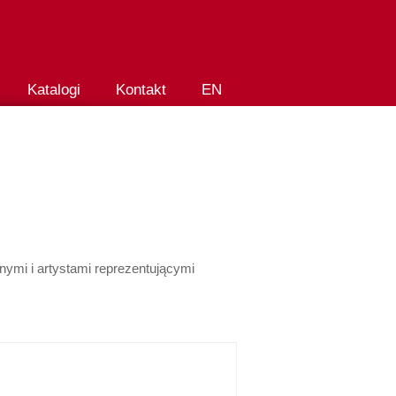
Katalogi
Kontakt
EN
nymi i artystami reprezentującymi