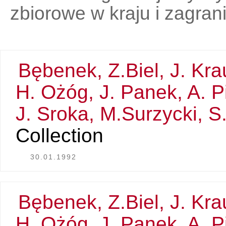
zbiorowe w kraju i zagran
Bębenek, Z.Biel, J. Kra
H. Ożóg, J. Panek, A. 
J. Sroka, M.Surzycki, 
Collection
30.01.1992
Bębenek, Z.Biel, J. Kra
H. Ożóg, J. Panek, A. 