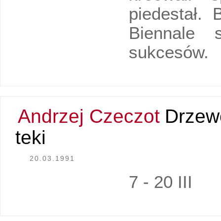
piedestał. 
Biennale 
sukcesów.
Andrzej Czeczot
Drzewo
teki
20.03.1991
7 - 20 III