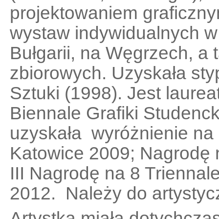
projektowaniem graficzn
wystaw indywidualnych w P
Bułgarii, na Węgrzech, a
zbiorowych. Uzyskała styp
Sztuki (1998). Jest laur
Biennale Grafiki Studenck
uzyskała wyróżnienie na 7
Katowice 2009; Nagrodę
III Nagrodę na 8 Triennale
2012. Należy do artystycz
Artystka miała dotychcza