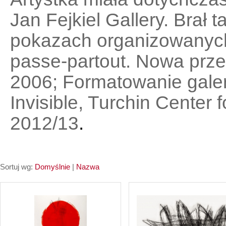
Jan Fejkiel Gallery. Brał 
pokazach organizowanych 
passe-partout. Nowa prze
2006; Formatowanie galeri
Invisible, Turchin Center 
2012/13
.
Sortuj wg:
Domyślnie
|
Nazwa