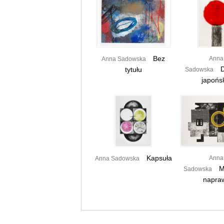
Bez
Anna
Anna Sadowska
D
tytułu
Sadowska
japońs
Kapsuła
Anna
Anna Sadowska
M
Sadowska
napraw