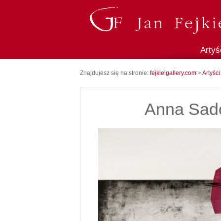
Artyś
Znajdujesz się na stronie:
fejkielgallery.com
>
Artyści
Anna Sad