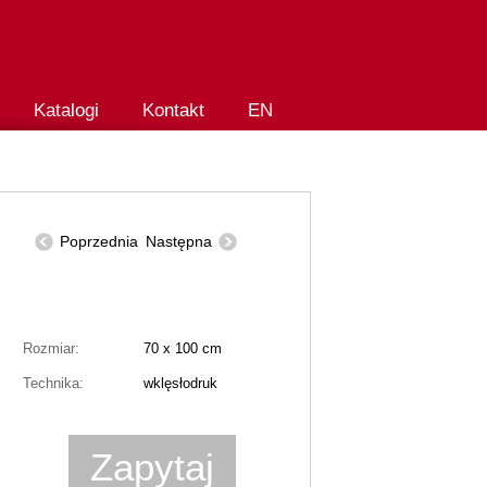
Katalogi
Kontakt
EN
Poprzednia
Następna
Rozmiar:
70 x 100 cm
Technika:
wklęsłodruk
Zapytaj