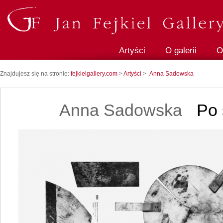
Artyści
O galerii
O
Znajdujesz się na stronie:
fejkielgallery.com
>
Artyści
>
Anna Sadowska
Anna Sadowska
Po 