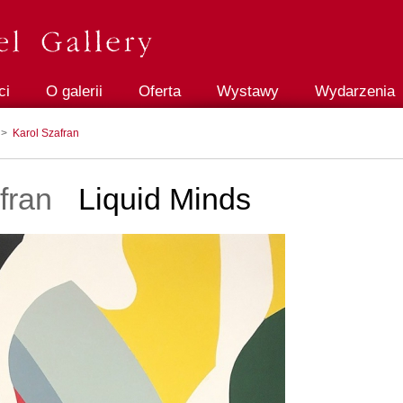
ci
O galerii
Oferta
Wystawy
Wydarzenia
>
Karol Szafran
fran
Liquid Minds