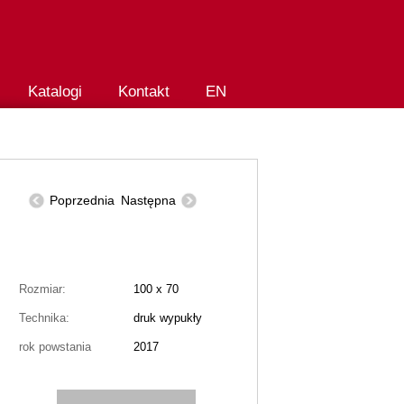
Katalogi
Kontakt
EN
Poprzednia
Następna
Rozmiar:
100 x 70
Technika:
druk wypukły
rok powstania
2017