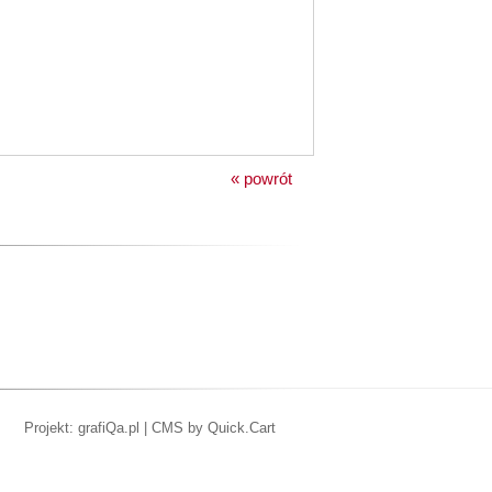
« powrót
Projekt: grafiQa.pl
|
CMS by Quick.Cart