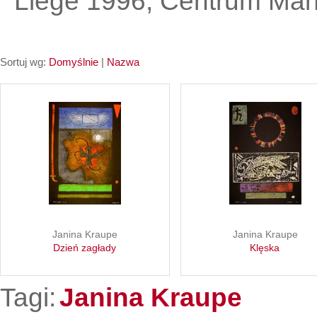
Liege 1996, Centrum Ma
Sortuj wg:
Domyślnie
|
Nazwa
Janina Kraupe
Janina Kraupe
Dzień zagłady
Klęska
Tagi:
Janina Kraupe