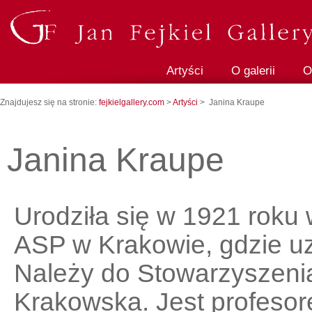
Artyści
O galerii
O
Znajdujesz się na stronie:
fejkielgallery.com
>
Artyści
> Janina Kraupe
Janina Kraupe
Urodziła się w 1921 roku
ASP w Krakowie, gdzie u
Należy do Stowarzyszeni
Krakowska. Jest profeso