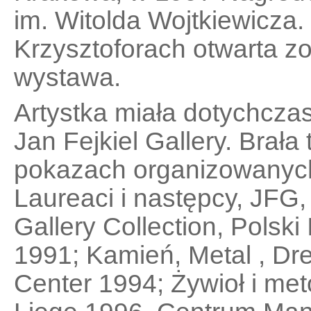
im. Witolda Wojtkiewicza
Krzysztoforach otwarta zo
wystawa.
Artystka miała dotychcza
Jan Fejkiel Gallery. Brała
pokazach organizowanych 
Laureaci i następcy, JFG,
Gallery Collection, Polski
1991; Kamień, Metal , D
Center 1994; Żywioł i met