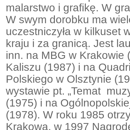
malarstwo i grafikę. W gra
W swym dorobku ma wiele
uczestniczyła w kilkuset 
kraju i za granicą. Jest l
inn. na MBG w Krakowie 
Kaliszu (1987) i na Quadr
Polskiego w Olsztynie (1
wystawie pt. „Temat muz
(1975) i na Ogólnopolski
(1978). W roku 1985 otr
Krakowa, w 1997 Nagrod