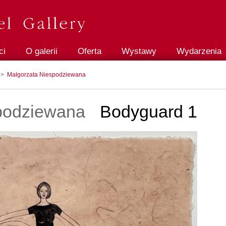
ci
O galerii
Oferta
Wystawy
Wydarzenia
>
Małgorzata Niespodziewana
podziewana
Bodyguard 1