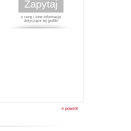
Zapytaj
o cenę i inne informacje
dotyczące tej grafiki
« powrót