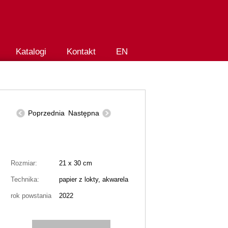
Katalogi
Kontakt
EN
Poprzednia
Następna
Rozmiar:
21 x 30 cm
Technika:
papier z lokty, akwarela
rok powstania
2022