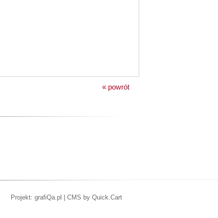
« powrót
Projekt: grafiQa.pl
|
CMS by Quick.Cart