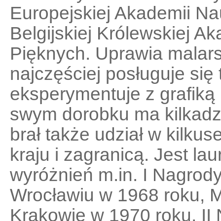
Europejskiej Akademii Na
Belgijskiej Królewskiej Ak
Pięknych. Uprawia malarst
najczęściej posługuje się 
eksperymentuje z grafiką
swym dorobku ma kilkadzi
brał także udział w kilkus
kraju i zagranicą. Jest la
wyróżnień m.in. I Nagrod
Wrocławiu w 1968 roku,
Krakowie w 1970 roku, I