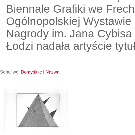
Biennale Grafiki we Frech
Ogólnopolskiej Wystawie 
Nagrody im. Jana Cybisa
Łodzi nadała artyście tyt
Sortuj wg:
Domyślnie
|
Nazwa