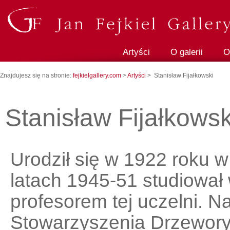
Artyści
O galerii
O
Znajdujesz się na stronie:
fejkielgallery.com
>
Artyści
> Stanisław Fijałkowski
Stanisław Fijałkowsk
Urodził się w 1922 roku 
latach 1945-51 studiowa
profesorem tej uczelni. 
Stowarzyszenia Drzewory