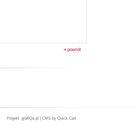
« powrót
Projekt: grafiQa.pl
|
CMS by Quick.Cart