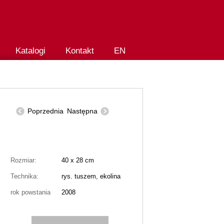
Katalogi
Kontakt
EN
Poprzednia
Następna
Rozmiar:
40 x 28 cm
Technika:
rys. tuszem, ekolina
rok powstania
2008