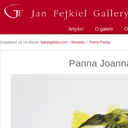
Artyści
O galerii
O
Znajdujesz się na stronie:
fejkielgallery.com
>
Wystawy
>
Panny Panka
Panna Joann