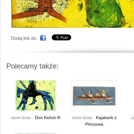
Dodaj link do:
Polecamy także:
Don Kichot III
Kajakarki z
Jacek Sroka
Jacek Sroka
J
Pińczowa