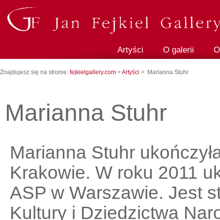
Artyści
O galerii
O
Znajdujesz się na stronie:
fejkielgallery.com
>
Artyści
> Marianna Stuhr
Marianna Stuhr
Marianna Stuhr ukończyła
Krakowie. W roku 2011 uk
ASP w Warszawie. Jest s
Kultury i Dziedzictwa Na