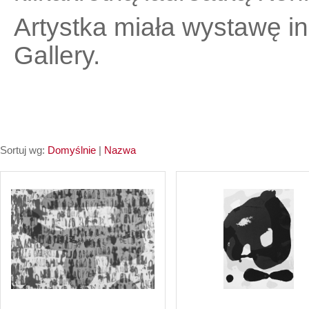
Artystka miała wystawę i
Gallery.
Sortuj wg:
Domyślnie
|
Nazwa