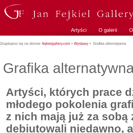
Artyści
O galerii
O
Znajdujesz się na stronie:
fejkielgallery.com
>
Wystawy
> Grafika alternatywna
Grafika alternatywn
Artyści, których prace 
młodego pokolenia graf
z nich mają już za sobą
debiutowali niedawno, a