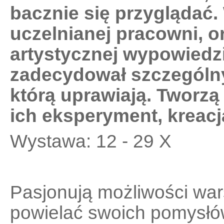
bacznie się przyglądać. W
uczelnianej pracowni, or
artystycznej wypowiedz
zadecydował szczególny
którą uprawiają. Tworzą 
ich eksperyment, kreacj
Wystawa: 12 - 29 X
Pasjonują możliwości wars
powielać swoich pomysłów