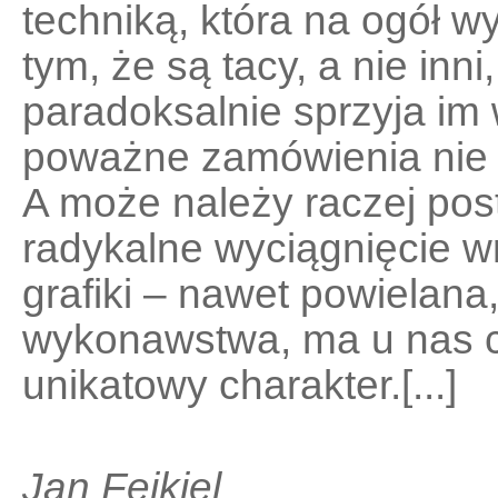
techniką, która na ogół 
tym, że są tacy, a nie inni
paradoksalnie sprzyja im 
poważne zamówienia nie 
A może należy raczej pos
radykalne wyciągnięcie wn
grafiki – nawet powielana,
wykonawstwa, ma u nas c
unikatowy charakter.[...]
Jan Fejkiel