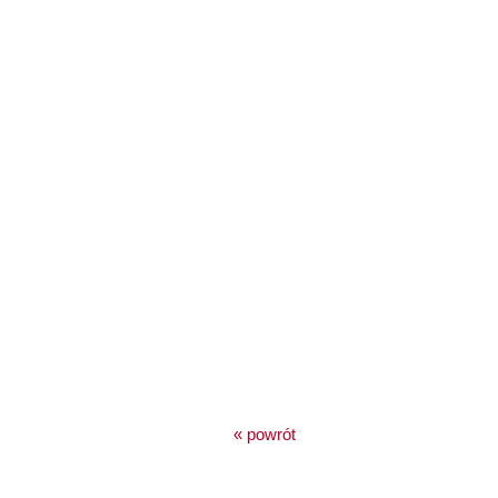
« powrót