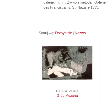
galerię, m.inn : Żywioł i metoda , Galer
des Franciscains, St. Nazaire 1999.
Sortuj wg:
Domyślnie
|
Nazwa
Dariusz Vasina
Grób Mozarta