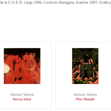
ie de la C.G.E.R, Liege 1996, Centrum Manggha, Kraków 1997; Graficy
Dariusz Vasina
Dariusz Vasina
Nocny lokal
Plac Matejki