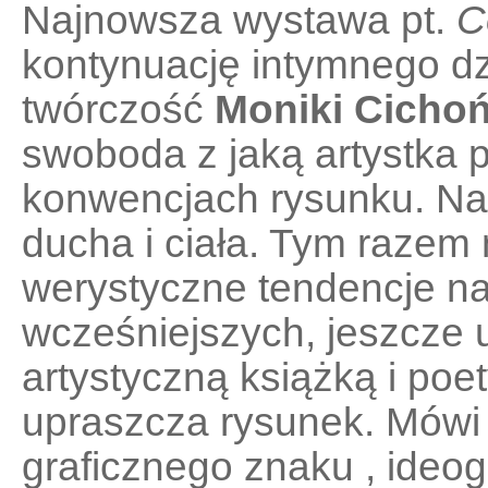
Najnowsza wystawa pt.
C
kontynuację intymnego dzi
twórczość
Moniki Cicho
swoboda z jaką artystka 
konwencjach rysunku. Nadal
ducha i ciała. Tym razem n
werystyczne tendencje na
wcześniejszych, jeszcze 
artystyczną książką i po
upraszcza rysunek. Mówi 
graficznego znaku , ideog