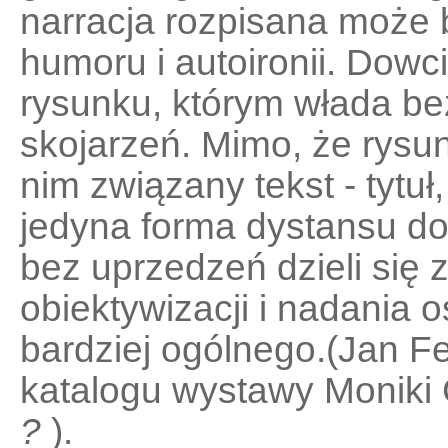
narracja rozpisana może b
humoru i autoironii. Dowc
rysunku, którym włada bez
skojarzeń. Mimo, że rysun
nim związany tekst - tytuł,
jedyna forma dystansu do 
bez uprzedzeń dzieli się 
obiektywizacji i nadania
bardziej ogólnego.(Jan Fe
katalogu wystawy Moniki 
?
).