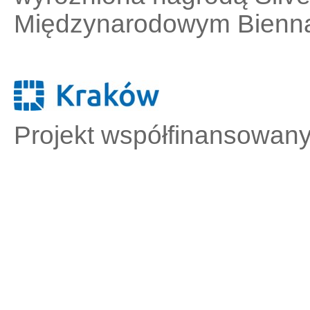
Międzynarodowym Biennale
Projekt współfinansowan