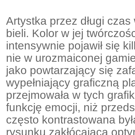
Artystka przez długi czas 
bieli. Kolor w jej twórczo
intensywnie pojawił się ki
nie w urozmaiconej gamie
jako powtarzający się zaf
wypełniający graficzną pl
przejmowała w tych grafi
funkcję emocji, niż prze
często kontrastowana był
rysunku zakłócającą opty