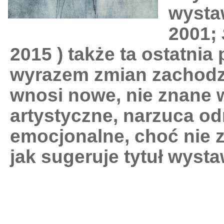
wystaw
2001;
2015 ) także ta ostatnia 
wyrazem zmian zachodzą
wnosi nowe, nie znane w
artystyczne, narzuca o
emocjonalne, choć nie 
jak sugeruje tytuł wysta