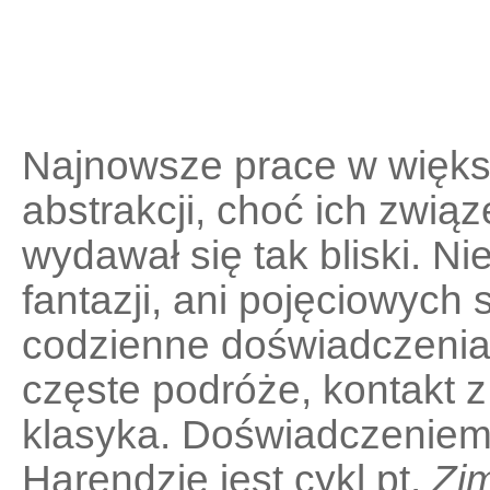
Najnowsze prace w więks
abstrakcji, choć ich związ
wydawał się tak bliski. 
fantazji
,
ani pojęciowych s
codzienne doświadczenia
częste podróże, kontakt z
klasyka
.
Doświadczeniem 
Harendzie jest cykl pt.
Zi