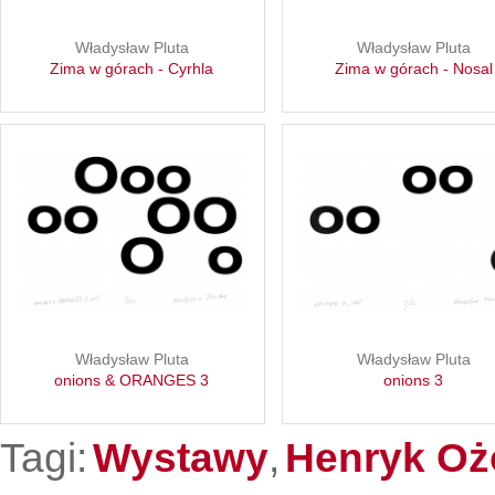
Władysław Pluta
Władysław Pluta
Zima w górach - Cyrhla
Zima w górach - Nosal
Władysław Pluta
Władysław Pluta
onions & ORANGES 3
onions 3
Tagi:
Wystawy
,
Henryk Oż