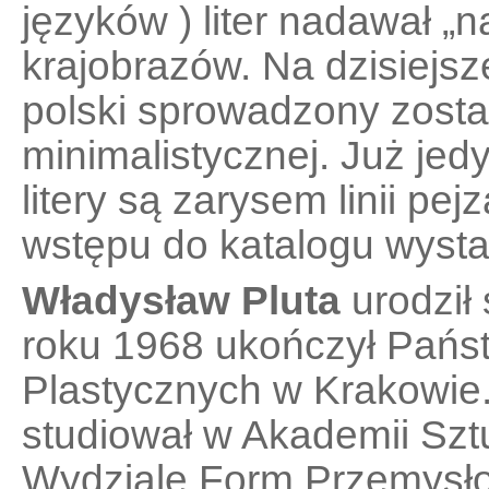
języków ) liter nadawał 
krajobrazów. Na dzisiejsz
polski sprowadzony został
minimalistycznej. Już jed
litery są zarysem linii pej
wstępu do katalogu wysta
Władysław Pluta
urodził
roku 1968 ukończył Pańs
Plastycznych w Krakowie
studiował w Akademii Sz
Wydziale Form Przemysł