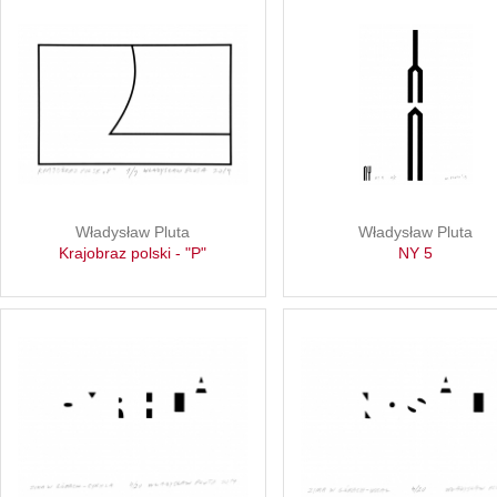
Władysław Pluta
Władysław Pluta
Krajobraz polski - "P"
NY 5