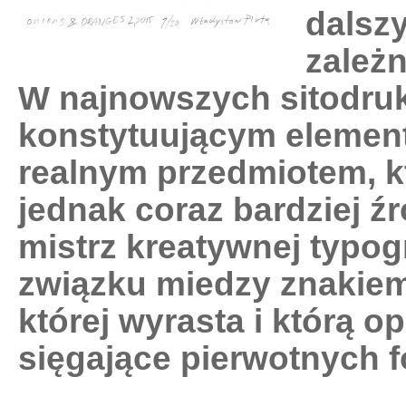
dalsz
zależn
W najnowszych sitodruka
konstytuującym elemente
realnym przedmiotem, k
jednak coraz bardziej źr
mistrz kreatywnej typogr
związku miedzy znakiem 
której wyrasta i którą o
sięgające pierwotnych 