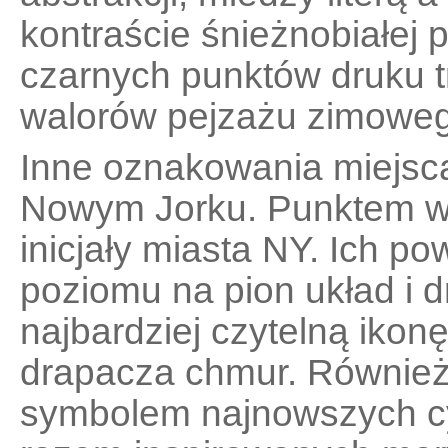
kontraście śnieżnobiałej p
czarnych punktów druku 
walorów pejzażu zimowe
Inne oznakowania miejsca
Nowym Jorku. Punktem wyj
inicjały miasta NY. Ich p
poziomu na pion układ i 
najbardziej czytelną ikon
drapacza chmur. Również 
symbolem najnowszych cy