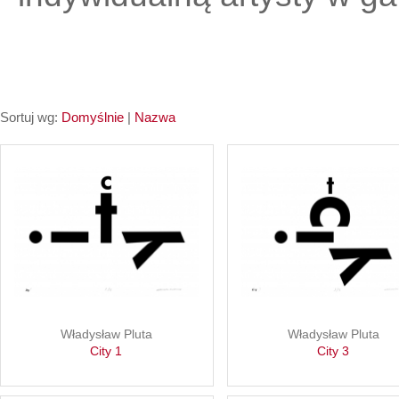
Sortuj wg:
Domyślnie
|
Nazwa
Władysław Pluta
Władysław Pluta
City 1
City 3