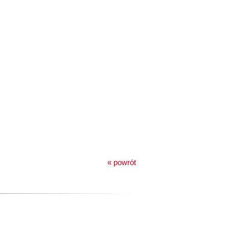
« powrót