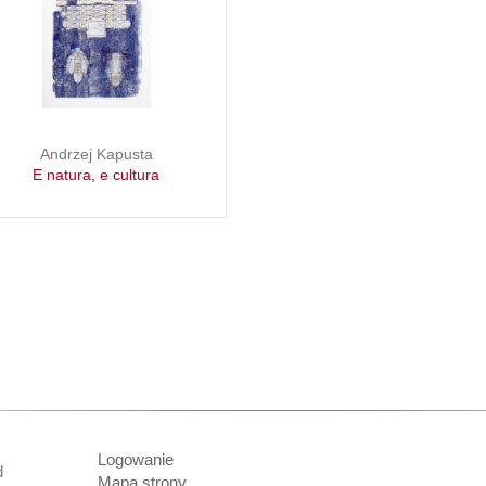
Andrzej Kapusta
E natura, e cultura
Logowanie
nd
Mapa strony