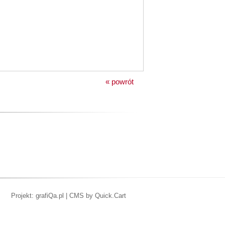
« powrót
Projekt: grafiQa.pl
|
CMS by Quick.Cart