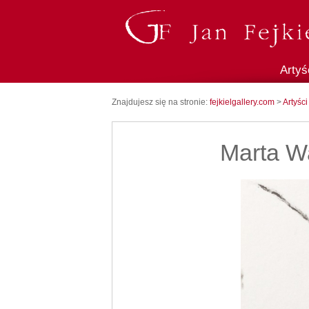
Artyś
Znajdujesz się na stronie:
fejkielgallery.com
>
Artyści
Marta W