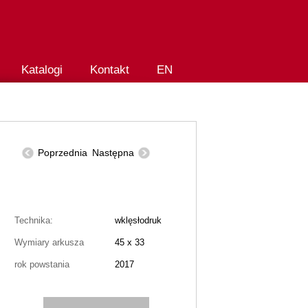
Katalogi
Kontakt
EN
Poprzednia
Następna
Technika:
wklęsłodruk
Wymiary arkusza
45 x 33
rok powstania
2017