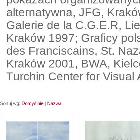
alternatywna, JFG, Krakó
Galerie de la C.G.E.R, L
Kraków 1997; Graficy pols
des Franciscains, St. Na
Kraków 2001, BWA, Kielce 
Turchin Center for Visual
Sortuj wg:
Domyślnie
|
Nazwa