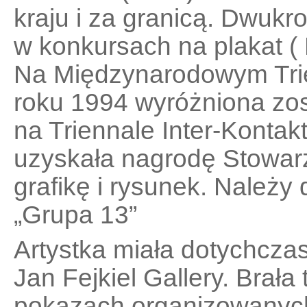
kraju i za granicą. Dwukr
w konkursach na plakat (
Na Międzynarodowym Trie
roku 1994 wyróżniona zo
na Triennale Inter-Kontak
uzyskała nagrodę Stowarz
grafikę i rysunek. Należy 
„Grupa 13”
Artystka miała dotychcza
Jan Fejkiel Gallery. Brała
pokazach organizowanych 