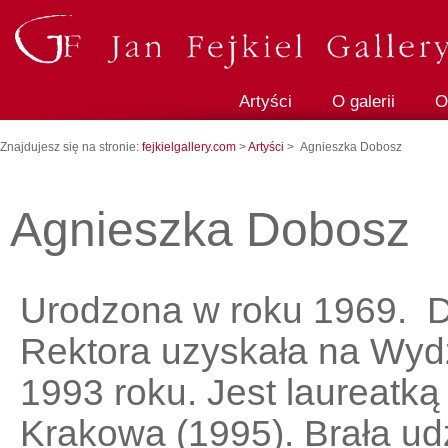
Artyści
O galerii
O
Znajdujesz się na stronie:
fejkielgallery.com
>
Artyści
> Agnieszka Dobosz
Agnieszka Dobosz
Urodzona w roku 1969. 
Rektora uzyskała na Wydz
1993 roku. Jest laureatk
Krakowa (1995). Brała ud