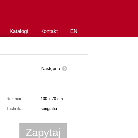
Katalogi
Kontakt
EN
Następna
Rozmiar:
100 x 70 cm
Technika:
serigrafia
Zapytaj