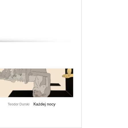
Każdej nocy
Teodor Durski