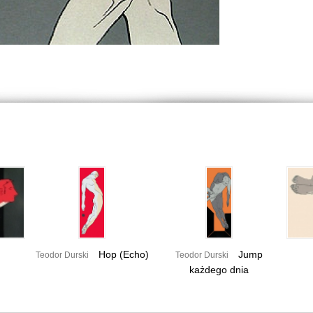
Hop (Echo)
Jump
Teodor Durski
Teodor Durski
każdego dnia