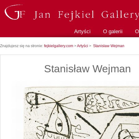
Artyści
O galerii
O
Znajdujesz się na stronie:
fejkielgallery.com
>
Artyści
>
Stanisław Wejman
Stanisław Wejman