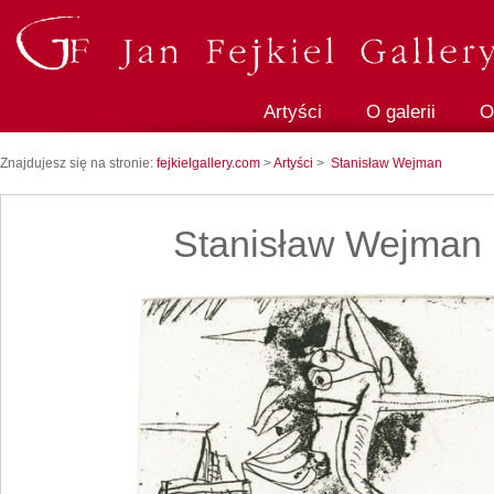
Artyści
O galerii
O
Znajdujesz się na stronie:
fejkielgallery.com
>
Artyści
>
Stanisław Wejman
Stanisław Wejman