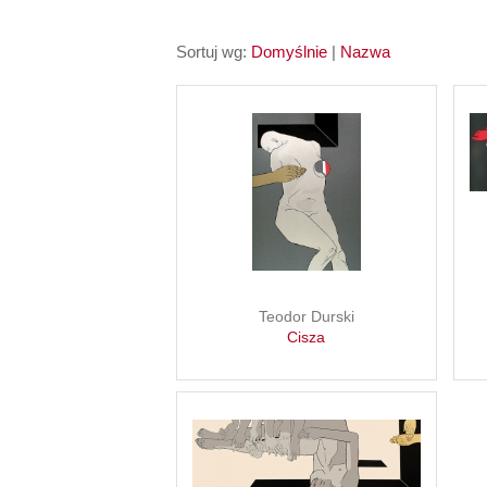
Sortuj wg:
Domyślnie
|
Nazwa
Teodor Durski
Cisza