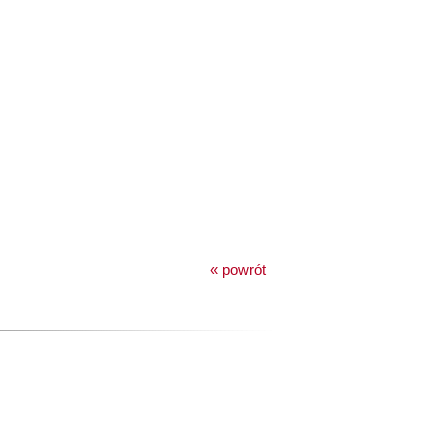
« powrót