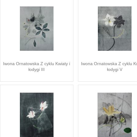
Iwona Ornatowska Z cyklu Kwiaty i
Iwona Ornatowska Z cyklu Kw
łodygi III
łodygi V