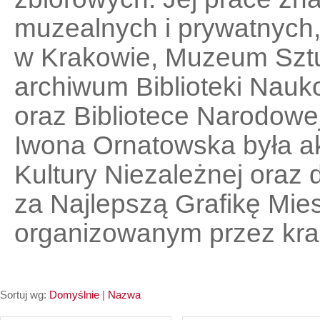
muzealnych i prywatnych
w Krakowie, Muzeum Szt
archiwum Biblioteki Nau
oraz Bibliotece Narodowe
Iwona Ornatowska była a
Kultury Niezależnej oraz 
za Najlepszą Grafikę Mie
organizowanym przez kra
Sortuj wg:
Domyślnie
|
Nazwa