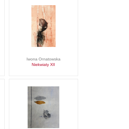
Iwona Ornatowska
Niekwiaty XII