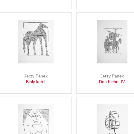
Jerzy Panek
Jerzy Panek
Biały koń I
Don Kichot IV