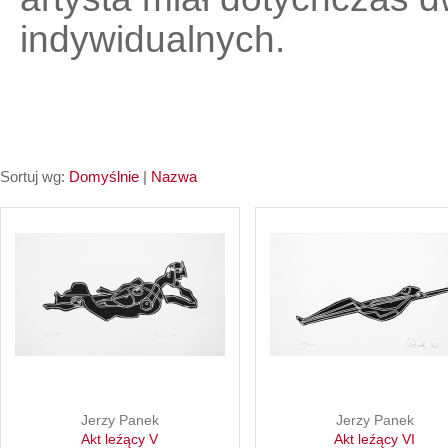
indywidualnych.
Sortuj wg:
Domyślnie
|
Nazwa
Jerzy Panek
Jerzy Panek
Akt leźący V
Akt leźący VI