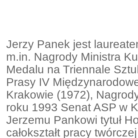
Jerzy Panek jest laureate
m.in. Nagrody Ministra Kul
Medalu na Triennale Sztu
Prasy IV Międzynarodowe
Krakowie (1972), Nagrody
roku 1993 Senat ASP w K
Jerzemu Pankowi tytuł H
całokształt pracy twórcz