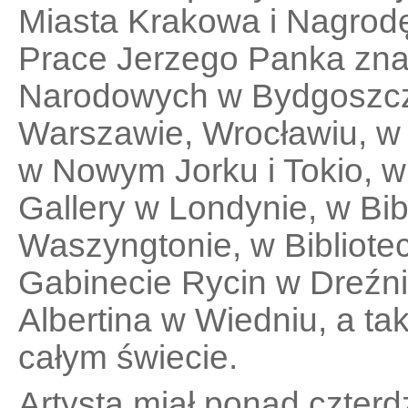
Miasta Krakowa i Nagrod
Prace Jerzego Panka zna
Narodowych w Bydgoszczy
Warszawie, Wrocławiu, 
w Nowym Jorku i Tokio, w 
Gallery w Londynie, w Bi
Waszyngtonie, w Bibliotec
Gabinecie Rycin w Dreźni
Albertina w Wiedniu, a t
całym świecie.
Artysta miał ponad czter